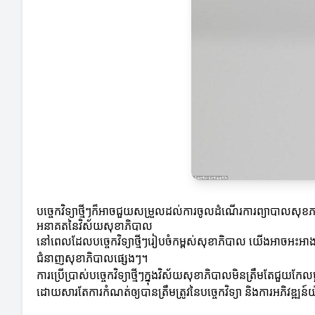
បច្ចេកវិទ្យាថ្មីៗក៏អាចជួយសម្រួលដល់ការចូលដំណើរការព្យាបាលសុខភាព
អនាគតនៃវិស័យសុខាភិបាល
នៅពេលដែលបច្ចេកវិទ្យាថ្មីៗរៀបចំកម្ពស់សុខាភិបាល យើងអាចអះអាងថាព
ជំនាញសុខាភិបាលផ្សេងៗ។
ការប្រើប្រាស់បច្ចេកវិទ្យាថ្មីៗក្នុងវិស័យសុខាភិបាលមិនត្រឹមតែជួយ
ដោយសារតែការកំណត់ឲ្យបានត្រឹមត្រូវនៃបច្ចេកវិទ្យា និងការអភិវឌ