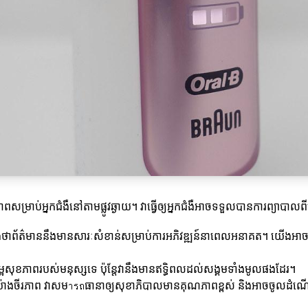
សម្រាប់អ្នកជំងឺនៅតាមផ្លូវឆ្ងាយ។ វាធ្វើឲ្យអ្នកជំងឺអាចទទួលបានការព្យាបាល
័ត៌មាននឹងមានសារៈសំខាន់សម្រាប់ការអភិវឌ្ឍន៍នាពេលអនាគត។ យើងអាចរំពឹងថានឹង
កែលម្អសុខភាពរបស់មនុស្សទេ ប៉ុន្តែវានឹងមានឥទ្ធិពលដល់សង្គមទាំងមូលផងដែរ។
្ឍន៍យ៉ាងចីរភាព វាសមารถធានាឲ្យសុខាភិបាលមានគុណភាពខ្ពស់ និងអាចចូលដំណើ