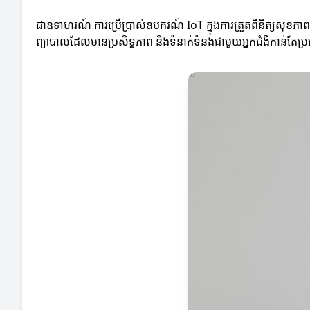
ជាឧទាហរណ៍ ការប្រើប្រាស់ឧបករណ៍ IoT ក្នុងការត្រួតពិនិត្យសុខភាព
ព្យាបាលដែលមានប្រសិទ្ធភាព និងទំនាក់ទំនងជាមួយអ្នកជំងឺកាន់តែប្