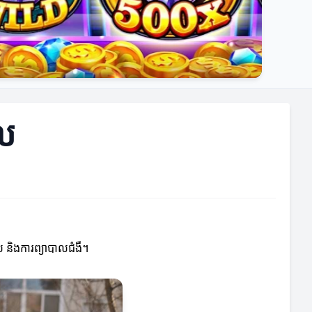
ាល
បាល និងការព្យាបាលជំងឺ។