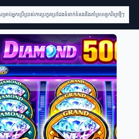
់សម្រាប់អ្នកប្រើប្រាស់
ការប្រកួតប្រជែង
ទំនាក់ទំនងនិងគាំទ្រ
បច្ចេកវិទ្យាថ្មីៗ