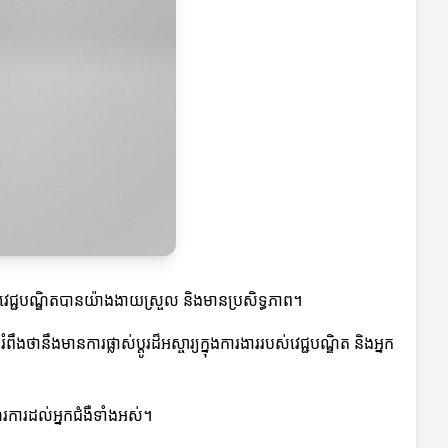
ពីវេជ្ជបណ្ឌិតបានយ៉ាងងាយស្រួល និងមានប្រសិទ្ធភាព។
មានការផ្លាស់ប្តូរដ៏អស្ចារ្យក្នុងការងាររបស់វេជ្ជបណ្ឌិត និងអ្នក
រការដល់អ្នកជំងឺទាំងអស់។