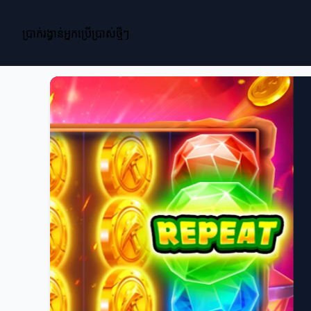
ប្រាក់រង្វាន់អ្នកប្រើប្រាស់ថ្មីៗ