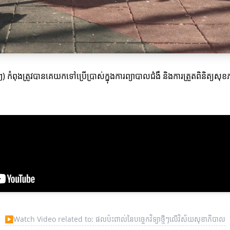
្វីៗ) កំពុងត្រូវបានគេយកទៅប្រើប្រាស់ក្នុងការព្យាបាលជំងឺ និងការត្រួតពិនិត្យសុខភ
▶
Watch Video related to: ផលប៉ះពាល់នៃបច្ចេកវិទ្យាថ្មីៗលើវិស័យសុខាភិបាល