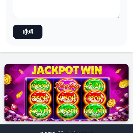
ផ្ញើមតិ