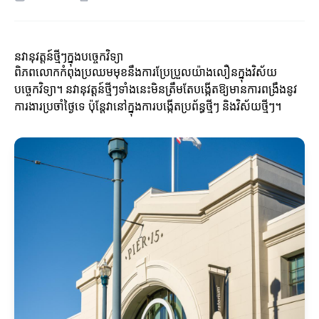
នវានុវត្តន៍ថ្មីៗក្នុងបច្ចេកវិទ្យា
ពិភពលោកកំពុងប្រឈមមុខនឹងការប្រែប្រួលយ៉ាងលឿនក្នុងវិស័យ
បច្ចេកវិទ្យា។ នវានុវត្តន៍ថ្មីៗទាំងនេះមិនត្រឹមតែបង្កើតឱ្យមានការពង្រឹងនូវ
ការងារប្រចាំថ្ងៃទេ ប៉ុន្តែវានៅក្នុងការបង្កើតប្រព័ន្ធថ្មីៗ និងវិស័យថ្មីៗ។