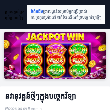
ប្រាក់រង្វាន់អ្នក
ទំព័រដើម
ប្រាក់រង្វាន់សម្រាប់អ្នកប្រើប្រាស់
ប្រើប្រាស់ថ្មីៗ
ការប្រកួតប្រជែង
ទំនាក់ទំនងនិងគាំទ្រ
បច្ចេកវិទ្យាថ្មីៗ
នវានុវត្តន៍ថ្មីៗក្នុងបច្ចេកវិទ្យា
2026-06-09
Admin