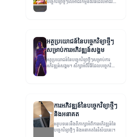
បច្ចេកវិទ្យាថ្មីៗលើអាជីវកម្មនិងវិធីដែលអាជីវកម្ម
អាចប្រើប្រាស់បច្ចេកវិទ្យាថ្មីៗដើម្បីកែលម្អ
ប្រសិទ្ធភាព។
អត្ថប្រយោជន៍នៃបច្ចេកវិទ្យាថ្មីៗ
សម្រាប់ការអភិវឌ្ឍន៍សង្គម
អត្ថប្រយោជន៍នៃបច្ចេកវិទ្យាថ្មីៗសម្រាប់ការ
អភិវឌ្ឍន៍សង្គម។ សិក្សាអំពីវិធីដែលបច្ចេកវិទ្យា
ថ្មីៗកំពុងផ្លាស់ប្តូរទីវាលនានាតាមវិធីដែលមិន
ធ្លាប់មាន។
ការអភិវឌ្ឍន៍នៃបច្ចេកវិទ្យាថ្មីៗ
និងអនាគត
អត្ថបទនេះនឹងពិភាក្សាអំពីការអភិវឌ្ឍន៍នៃ
បច្ចេកវិទ្យាថ្មីៗ និងអនាគតនៃវិស័យនេះ។