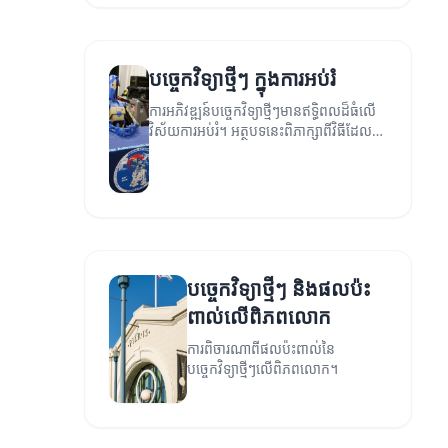
បច្ចេកវិទ្យាថ្មីៗ ក្នុងការអប់រំ
ការអភិវឌ្ឍន៍បច្ចេកវិទ្យាថ្មីៗមានឥទ្ធិពលដ៏ធំលើ
វិស័យការអប់រំ។ អត្ថបទនេះពិភាក្សាពីវិធីដែល
បច្ចេកវិទ្យាបានផ្តល់នូវឱកាសថ្មីៗសម្រាប់សិស្ស
និងគ្រូបង្រៀន។
បច្ចេកវិទ្យាថ្មីៗ និងផលប៉ះ
ពាល់លើពិភពលោក
ការពិចារណាពីផលប៉ះពាល់នៃ
បច្ចេកវិទ្យាថ្មីៗលើពិភពលោក។