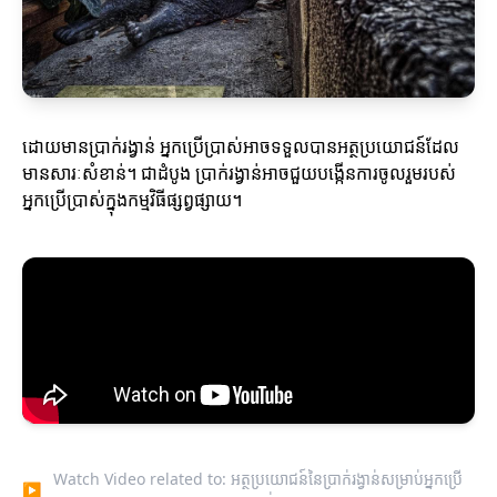
ដោយមានប្រាក់រង្វាន់ អ្នកប្រើប្រាស់អាចទទួលបានអត្ថប្រយោជន៍ដែល
មានសារៈសំខាន់។ ជាដំបូង ប្រាក់រង្វាន់អាចជួយបង្កើនការចូលរួមរបស់
អ្នកប្រើប្រាស់ក្នុងកម្មវិធីផ្សព្វផ្សាយ។
Watch Video related to: អត្ថប្រយោជន៍នៃប្រាក់រង្វាន់សម្រាប់អ្នកប្រើ
▶