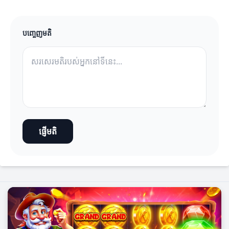
បញ្ចេញមតិ
ផ្ញើមតិ