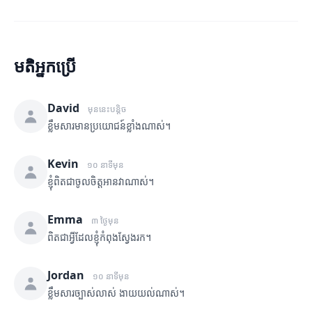
មតិអ្នកប្រើ
David
មុននេះបន្តិច
ខ្លឹមសារមានប្រយោជន៍ខ្លាំងណាស់។
Kevin
១០ នាទីមុន
ខ្ញុំពិតជាចូលចិត្តអានវាណាស់។
Emma
៣ ថ្ងៃមុន
ពិតជាអ្វីដែលខ្ញុំកំពុងស្វែងរក។
Jordan
១០ នាទីមុន
ខ្លឹមសារច្បាស់លាស់ ងាយយល់ណាស់។