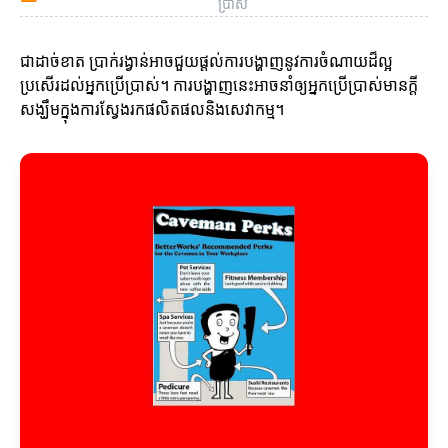
ប្រាស់
ជាដាច់ខាត ប្រាក់រង្វាន់អាចជួយផ្តល់ការបង្ហាញនូវការចំណាយដ៏ល្អ
ប្រសើរដល់អ្នកប្រើប្រាស់។ ការបង្ហាញនេះអាចនាំឲ្យអ្នកប្រើប្រាស់មានក្តី
សង្ឃឹមក្នុងការស្វែងរកផលិតផលនិងសេវាកម្ម។