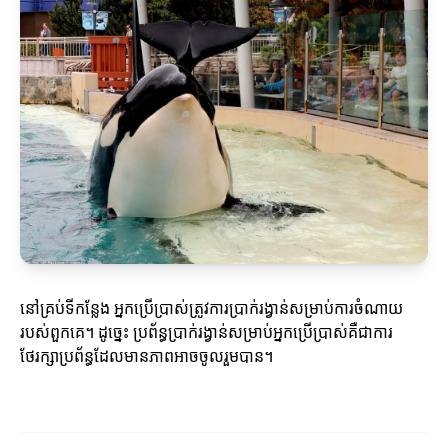
នៅគ្រប់ទីកន្លែង អ្នកប្រើប្រាស់ត្រូវការប្រាក់រង្វាន់សម្រាប់ការចំណាយ
របស់ពួកគេ។ ដូច្នេះ ប្រព័ន្ធប្រាក់រង្វាន់សម្រាប់អ្នកប្រើប្រាស់គឺជាការ
ថែរក្សាប្រព័ន្ធដែលមានភាពអាចចូលរួមបាន។