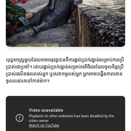
យុទ្ធសាស្ត្រមួយដែលអាចអនុវត្តបានគឺការផ្តល់ប្រាក់រង្វាន់សម្រាប់ការប្រើ
ប្រាស់ជាប្រចាំ។ ដោយផ្តល់ប្រាក់រង្វាន់សម្រាប់អតិថិជនដែលចូលចិត្តប្រើ
ប្រាស់ផលិតផលរបស់អ្នក ឬសេវាកម្មរបស់អ្នក អ្នកអាចបង្កើនភាពតោន
ចូលរបស់គេទៅកាន់ម៉ាក។