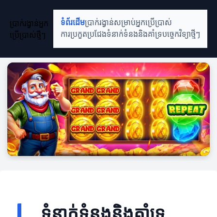
ប្រាក់រង្វាន់អ្នក
ទំព័រដើម
ប្រាក់រង្វាន់សម្រាប់អ្នកប្រើប្រាស់
ប្រើប្រាស់ថ្មីៗ
ការប្រកួតប្រជែង
ទំនាក់ទំនងនិងគាំទ្រ
បច្ចេកវិទ្យាថ្មីៗ
ទំនាក់ទំនងនិងគាំទ្រ