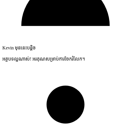
Kevin
មុននេះបន្តិច
អត្ថបទល្អណាស់! អរគុណសម្រាប់ការចែករំលែក។