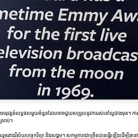
ម និងអនុវត្តន៍លទ្ធផលមួយចំនួនដែលអាចជួយសម្រួលនូវការរស់នៅល្អជាងមុន។ ការ
ស្រាប់។
លរួមរវាងវិស័យបច្ចេកវិទ្យា និងសង្គម។ សកម្មភាពជាច្រើនបានធ្វើឡើងដើម្បីធ