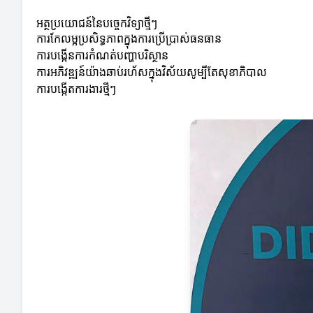
អត្ថប្រយោជន៍នៃបច្ចេកវិទ្យាថ្មីៗ
ការកែលម្អប្រសិទ្ធភាពក្នុងការប្រើប្រាស់ធនធាន
ការបង្កើនការកំណត់បញ្ហាបរិស្ថាន
ការអភិវឌ្ឍន៍យ៉ាងឆាប់រហ័សក្នុងវិស័យសូម្បីតែសុខាភិបាល
ការបង្កើតការងារថ្មីៗ