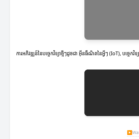
ការអភិវឌ្ឍន៍នៃបច្ចេកវិទ្យាថ្មីៗដូចជា អ៊ីនធឺណិតនៃអ្វីៗ (IoT), បច្
▶
Wat