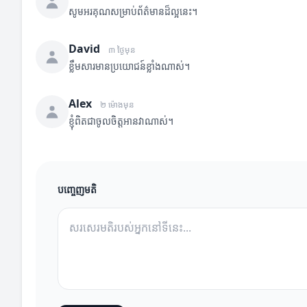
សូមអរគុណសម្រាប់ព័ត៌មានដ៏ល្អនេះ។
David
៣ ថ្ងៃមុន
ខ្លឹមសារមានប្រយោជន៍ខ្លាំងណាស់។
Alex
២ ម៉ោងមុន
ខ្ញុំពិតជាចូលចិត្តអានវាណាស់។
បញ្ចេញមតិ