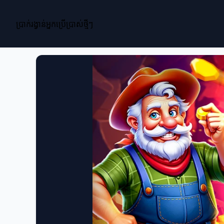
ប្រាក់រង្វាន់អ្នកប្រើប្រាស់ថ្មីៗ