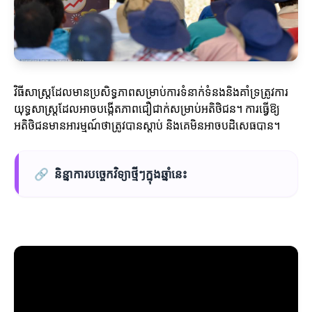
វិធីសាស្ត្រដែលមានប្រសិទ្ធភាពសម្រាប់ការទំនាក់ទំនងនិងគាំទ្រត្រូវការ
យុទ្ធសាស្ត្រដែលអាចបង្កើតភាពជឿជាក់សម្រាប់អតិថិជន។ ការធ្វើឱ្យ
អតិថិជនមានអារម្មណ៍ថាត្រូវបានស្តាប់ និងគេមិនអាចបដិសេធបាន។
🔗
និន្នាការបច្ចេកវិទ្យាថ្មីៗក្នុងឆ្នាំនេះ