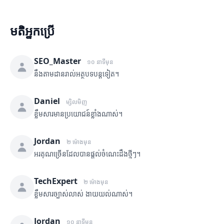
មតិអ្នកប្រើ
SEO_Master
១០ នាទីមុន
នឹងតាមដានរាល់អត្ថបទបន្តទៀត។
Daniel
ម្សិលមិញ
ខ្លឹមសារមានប្រយោជន៍ខ្លាំងណាស់។
Jordan
២ ម៉ោងមុន
អរគុណច្រើនដែលបានផ្តល់ចំណេះដឹងថ្មីៗ។
TechExpert
២ ម៉ោងមុន
ខ្លឹមសារច្បាស់លាស់ ងាយយល់ណាស់។
Jordan
១០ នាទីមុន